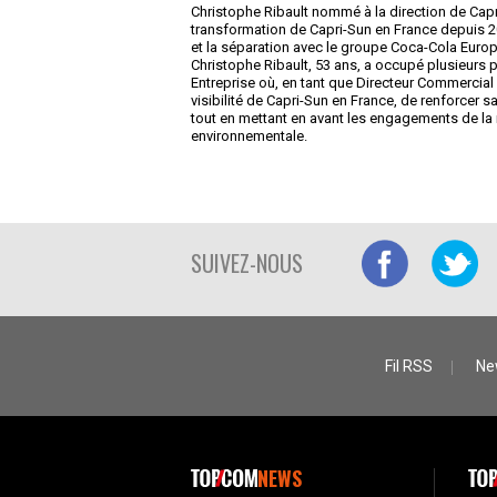
Christophe Ribault nommé à la direction de Capr
transformation de Capri-Sun en France depuis 2
et la séparation avec le groupe Coca-Cola Europ
Christophe Ribault, 53 ans, a occupé plusieurs
Entreprise où, en tant que Directeur Commercial
visibilité de Capri-Sun en France, de renforcer s
tout en mettant en avant les engagements de la 
environnementale.
SUIVEZ-NOUS
Fil RSS
Ne
NEWS