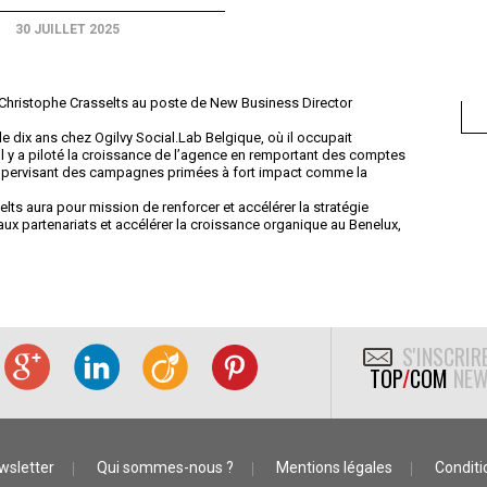
30 JUILLET 2025
 Christophe Crasselts au poste de New Business Director
de dix ans chez Ogilvy Social.Lab Belgique, où il occupait
. Il y a piloté la croissance de l’agence en remportant des comptes
supervisant des campagnes primées à fort impact comme la
ts aura pour mission de renforcer et accélérer la stratégie
x partenariats et accélérer la croissance organique au Benelux,
S'INSCRIR
TOP
/
COM
NEW
wsletter
Qui sommes-nous ?
Mentions légales
Conditio