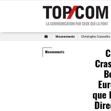
Mouvements
Christophe Crasselts 
C
Mouvements
Cras
B
Eur
que 
Dire