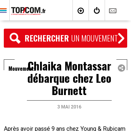
RECHERCHER
UN MOUVEMENT
Chlaika Montassar
Mouvements
débarque chez Leo
Burnett
3 MAI 2016
Après avoir passé 9 ans chez Young & Rubicam