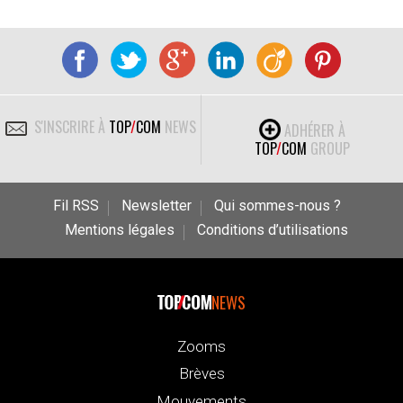
S'INSCRIRE À
TOP
/
COM
NEWS
ADHÉRER À
TOP
/
COM
GROUP
Fil RSS
Newsletter
Qui sommes-nous ?
Mentions légales
Conditions d’utilisations
NEWS
Zooms
Brèves
Mouvements