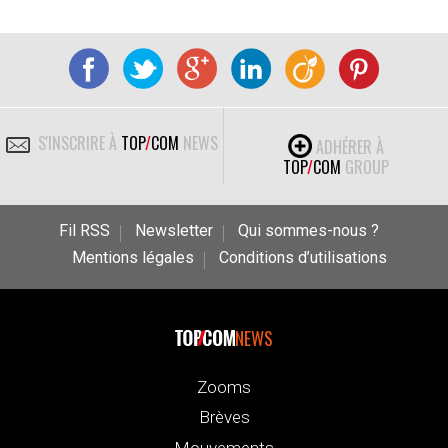
S'INSCRIRE À
TOP
/
COM
NEWS
ADHÉRER À
TOP
/
COM
GROUP
Fil RSS
Newsletter
Qui sommes-nous ?
Mentions légales
Conditions d’utilisations
NEWS
Zooms
Brèves
Mouvements