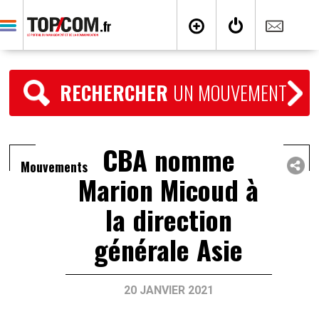
RECHERCHER
UN MOUVEMENT
CBA nomme
Mouvements
Marion Micoud à
la direction
générale Asie
20 JANVIER 2021