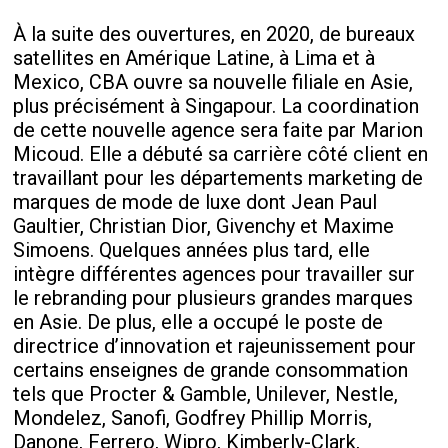
À la suite des ouvertures, en 2020, de bureaux
satellites en Amérique Latine, à Lima et à
Mexico, CBA ouvre sa nouvelle filiale en Asie,
plus précisément à Singapour. La coordination
de cette nouvelle agence sera faite par Marion
Micoud. Elle a débuté sa carrière côté client en
travaillant pour les départements marketing de
marques de mode de luxe dont Jean Paul
Gaultier, Christian Dior, Givenchy et Maxime
Simoens. Quelques années plus tard, elle
intègre différentes agences pour travailler sur
le rebranding pour plusieurs grandes marques
en Asie. De plus, elle a occupé le poste de
directrice d’innovation et rajeunissement pour
certains enseignes de grande consommation
tels que Procter & Gamble, Unilever, Nestle,
Mondelez, Sanofi, Godfrey Phillip Morris,
Danone, Ferrero, Wipro, Kimberly-Clark,