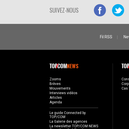
SUIVEZ-NOUS
Fil RSS
Ne
NEWS
Zooms
Con
Brèves
Corp
Mouvements
Cas 
Interviews vidéos
Articles
Agenda
Le guide Connected by
TOP/COM
La Galerie des agences
La newsletter TOP/COM NEWS