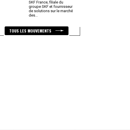
SKF France, filiale du
groupe SKF et fournisseur
de solutions sur le marché
des
...
TOUS LES MOUVEMENTS