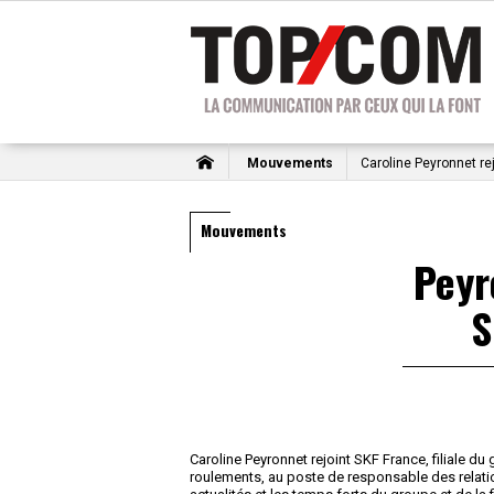
Mouvements
Caroline Peyronnet re
Mouvements
Peyr
S
Caroline Peyronnet rejoint SKF France, filiale d
roulements, au poste de responsable des relation