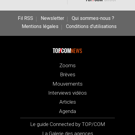
Fil RSS
Newsletter
Qui sommes-nous ?
Mentions légales
Conditions d’utilisations
NEWS
Zooms
Brèves
Mouvements
Interviews vidéos
Articles
Agenda
Le guide Connected by TOP/COM
La Galerie des agences