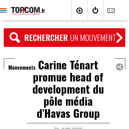
RECHERCHER
UN MOUVEMENT
Carine Ténart
Mouvements
promue head of
development du
pôle média
d’Havas Group