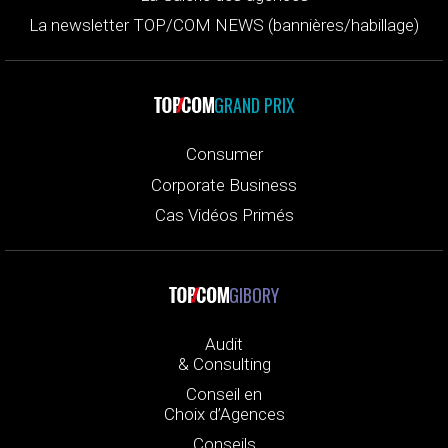
La newsletter TOP/COM NEWS (bannières/habillage)
GRAND PRIX
Consumer
Corporate Business
Cas Vidéos Primés
GIBORY
Audit
& Consulting
Conseil en
Choix d’Agences
Conseils