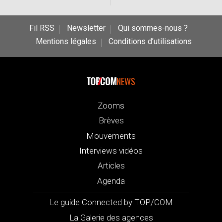
Fil RSS
Newsletter
Qui sommes-nous ?
Mentions légales
Conditions d’utilisations
NEWS
Zooms
Brèves
Mouvements
Interviews vidéos
Articles
Agenda
Le guide Connected by TOP/COM
La Galerie des agences