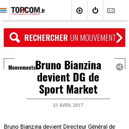
RECHERCHER
UN MOUVEMENT
Bruno Bianzina
Mouvements
devient DG de
Sport Market
21 AVRIL 2017
Bruno Bianzina devient Directeur Général de