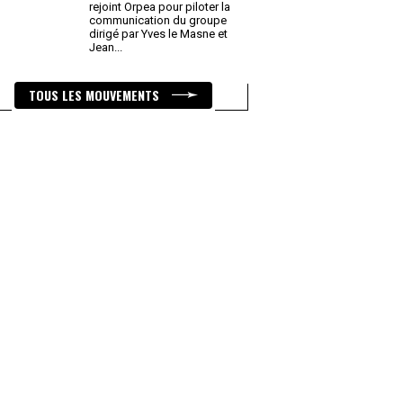
rejoint Orpea pour piloter la
communication du groupe
dirigé par Yves le Masne et
Jean
...
TOUS LES MOUVEMENTS