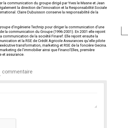
oter la communication du groupe dirigé par Yves le Masne et Jean
également la direction de l’innovation et la Responsabilité Sociale
ternational. Claire Dubuisson conserve la responsabilité de la
 groupe d’ingénierie Technip pour diriger la communication d’une
nt de la communication du Groupe (1996-2001). En 2001 elle rejoint
 communication de la société Finaref. Elle rejoint ensuite la
unication et la RSE de Crédit Agricole Assurances qu’elle pilote
e exécutive transformation, marketing et RSE de la foncière Gecina.
marketing de l’immobilier ainsi que Financi'Elles, première
e et assurance.
commentaire