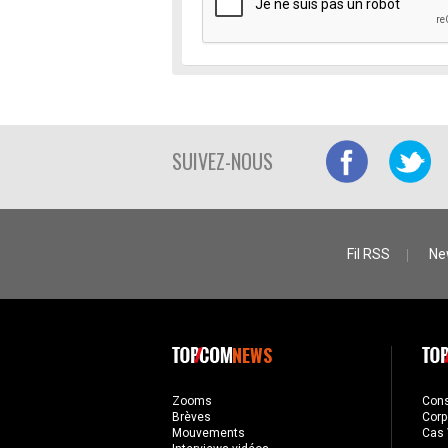
SUIVEZ-NOUS
Fil RSS
Ne
NEWS
Zooms
Con
Brèves
Corp
Mouvements
Cas 