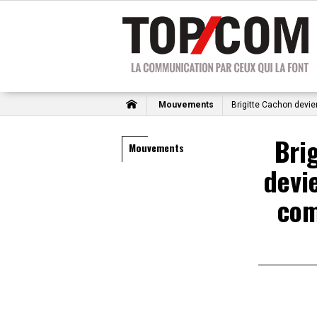
Mouvements
Brigitte Cachon devie
Bri
Mouvements
devi
com