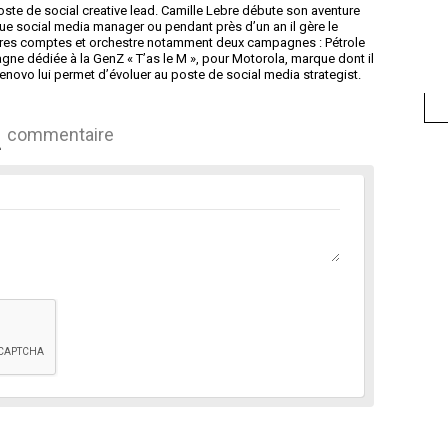
te de social creative lead. Camille Lebre débute son aventure
que social media manager ou pendant près d’un an il gère le
 autres comptes et orchestre notamment deux campagnes : Pétrole
agne dédiée à la GenZ « T’as le M », pour Motorola, marque dont il
enovo lui permet d’évoluer au poste de social media strategist.
commentaire