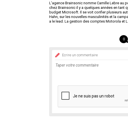
L'agence Brainsonic nomme Camille Lebre au pos
chez Brainsonic il y a quelques années en tant 
budget Microsoft. Il se voit confier plusieurs
Hahn, sur les nouvelles masculinités et la camp
a le lead. La gestion des comptes Motorola et L
0
Ecrire un commentaire