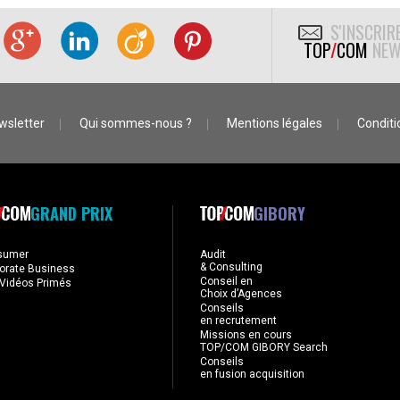
S'INSCRIR
TOP
/
COM
NEW
wsletter
Qui sommes-nous ?
Mentions légales
Conditio
GRAND PRIX
GIBORY
sumer
Audit
& Consulting
orate Business
Conseil en
Vidéos Primés
Choix d’Agences
Conseils
en recrutement
Missions en cours
TOP/COM GIBORY Search
Conseils
en fusion acquisition