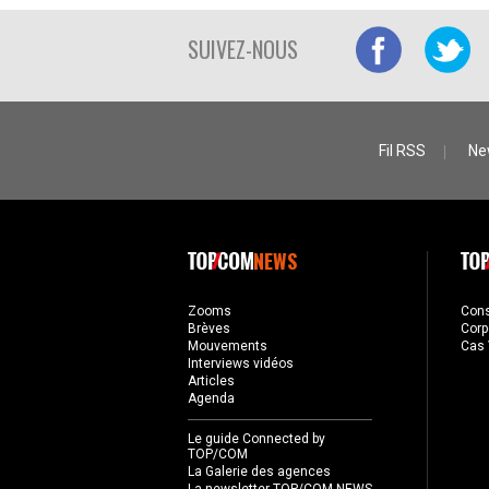
SUIVEZ-NOUS
Fil RSS
Ne
NEWS
Zooms
Con
Brèves
Corp
Mouvements
Cas 
Interviews vidéos
Articles
Agenda
Le guide Connected by
TOP/COM
La Galerie des agences