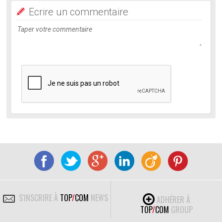
Ecrire un commentaire
S'INSCRIRE À
TOP
/
COM
NEWS
ADHÉRER À
TOP
/
COM
GROUP