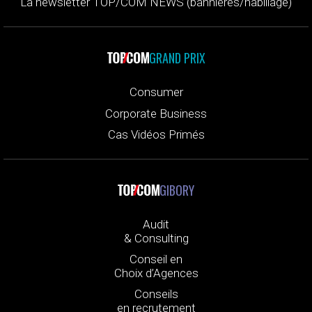
La newsletter TOP/COM NEWS (bannières/habillage)
GRAND PRIX
Consumer
Corporate Business
Cas Vidéos Primés
GIBORY
Audit
& Consulting
Conseil en
Choix d’Agences
Conseils
en recrutement