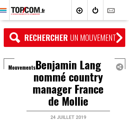
RECHERCHER
UN MOUVEMENT
Benjamin Lang
Mouvements
nommé country
manager France
de Mollie
24 JUILLET 2019