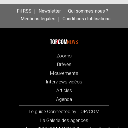
Fil RSS
Newsletter
Qui sommes-nous ?
Mentions légales
Conditions d’utilisations
NEWS
Zooms
Brèves
Mouvements
Interviews vidéos
Articles
Agenda
Le guide Connected by TOP/COM
La Galerie des agences