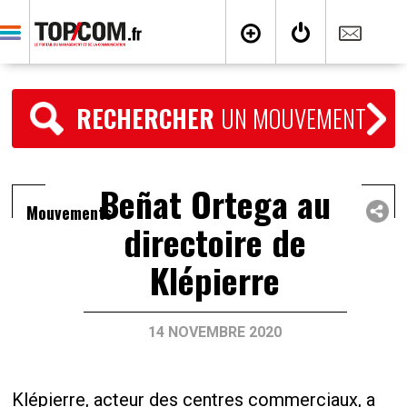
RECHERCHER
UN MOUVEMENT
Beñat Ortega au
Mouvements
directoire de
Klépierre
14 NOVEMBRE 2020
Klépierre, acteur des centres commerciaux, a