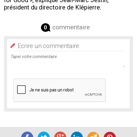
for Good », explique Jean-Marc Jestin,
président du directoire de Klépierre.
commentaire
0
Ecrire un commentaire