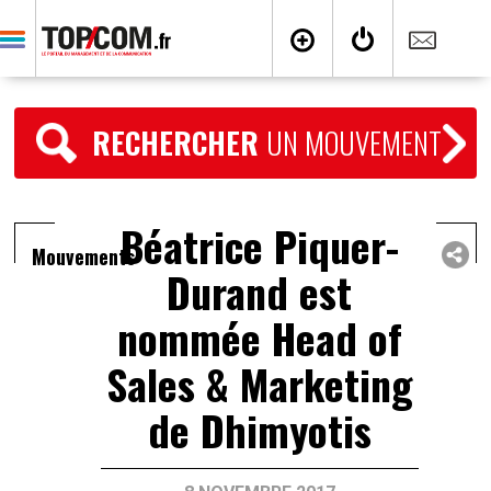
RECHERCHER
UN MOUVEMENT
Béatrice Piquer-
Mouvements
Durand est
nommée Head of
Sales & Marketing
de Dhimyotis