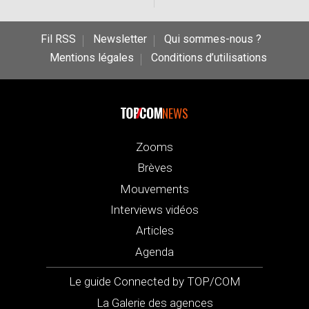
Fil RSS
Newsletter
Qui sommes-nous ?
Mentions légales
Conditions d’utilisations
NEWS
Zooms
Brèves
Mouvements
Interviews vidéos
Articles
Agenda
Le guide Connected by TOP/COM
La Galerie des agences