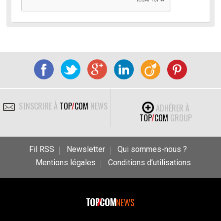
S'INSCRIRE À
TOP
/
COM
NEWS
ADHÉRER À
TOP
/
COM
GROUP
Fil RSS
Newsletter
Qui sommes-nous ?
Mentions légales
Conditions d’utilisations
NEWS