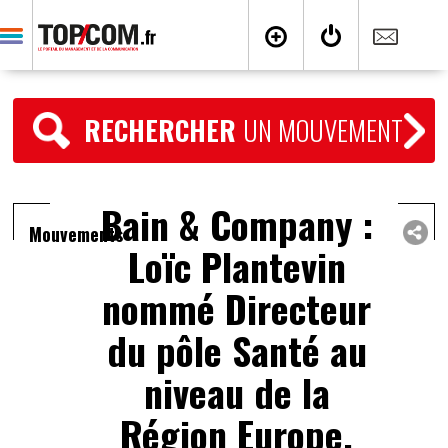
RECHERCHER
UN MOUVEMENT
Bain & Company :
Mouvements
Loïc Plantevin
nommé Directeur
du pôle Santé au
niveau de la
Région Europe,