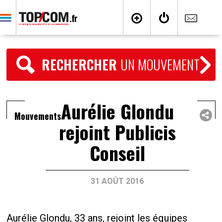
RECHERCHER
UN MOUVEMENT
Aurélie Glondu
Mouvements
rejoint Publicis
Conseil
31 AOÛT 2016
Aurélie Glondu, 33 ans, rejoint les équipes