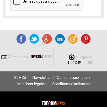
S'INSCRIRE À
TOP
/
COM
NEWS
ADHÉRER À
TOP
/
COM
GROUP
Fil RSS
Newsletter
Qui sommes-nous ?
Mentions légales
Conditions d’utilisations
NEWS