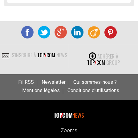
S'INSCRIRE À
TOP
/
COM
NEWS
ADHÉRER À
TOP
/
COM
GROUP
Fil RSS
Newsletter
Qui sommes-nous ?
Mentions légales
Conditions d’utilisations
NEWS
Zooms