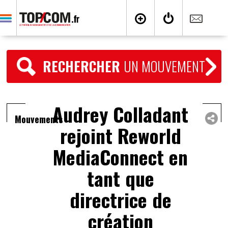
RECHERCHER
UN MOUVEMENT
Audrey Colladant
Mouvements
rejoint Reworld
MediaConnect en
tant que
directrice de
création