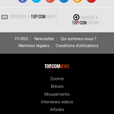
S'INSCRIRE À
TOP
/
COM
NEWS
ADHÉRER À
TOP
/
COM
GROUP
Fil RSS
Newsletter
Qui sommes-nous ?
Mentions légales
Conditions d’utilisations
NEWS
Zooms
Brèves
Mouvements
Interviews vidéos
Articles