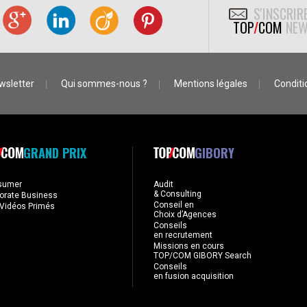
S'INSCRIR
TOP
/
COM
NEW
wsletter
Qui sommes-nous ?
Mentions légales
Conditio
GRAND PRIX
GIBORY
sumer
Audit
& Consulting
orate Business
Conseil en
Vidéos Primés
Choix d’Agences
Conseils
en recrutement
Missions en cours
TOP/COM GIBORY Search
Conseils
en fusion acquisition