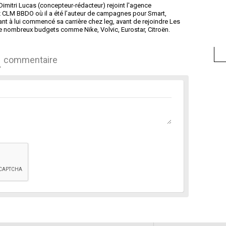
 Dimitri Lucas (concepteur-rédacteur) rejoint l'agence
z CLM BBDO où il a été l’auteur de campagnes pour Smart,
nt à lui commencé sa carrière chez leg, avant de rejoindre Les
de nombreux budgets comme Nike, Volvic, Eurostar, Citroën.
commentaire