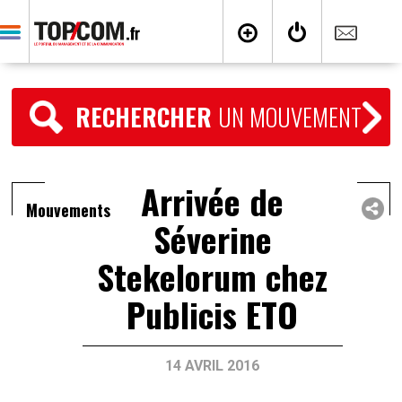
RECHERCHER
UN MOUVEMENT
Arrivée de
Mouvements
Séverine
Stekelorum chez
Publicis ETO
14 AVRIL 2016