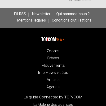
Fil RSS
Newsletter
Qui sommes-nous ?
Mentions légales
Conditions d’utilisations
NEWS
Zooms
Brèves
Mouvements
Interviews vidéos
Articles
Agenda
Le guide Connected by TOP/COM
La Galerie des agences