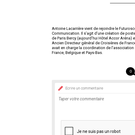
Antoine Lacarrière vient de rejoindre le Futuros
Communication. Il s’agit d’une création de poste.
de Paris Bercy (aujourd’hui Hôtel Accor Aréna) et
Ancien Directeur général de Croisières de France
avait en charge la coordination de l’associatio
France, Belgique et Pays-Bas.
0
Ecrire un commentaire