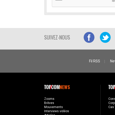
SUIVEZ-NOUS
Fil RSS
Ne
NEWS
Zooms
Con
Brèves
Corp
Mouvements
Cas 
Interviews vidéos