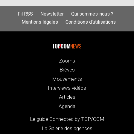
Fil RSS
Newsletter
Qui sommes-nous ?
Mentions légales
Conditions d’utilisations
NEWS
Zooms
Brèves
Mouvements
Interviews vidéos
Articles
Agenda
Le guide Connected by TOP/COM
La Galerie des agences