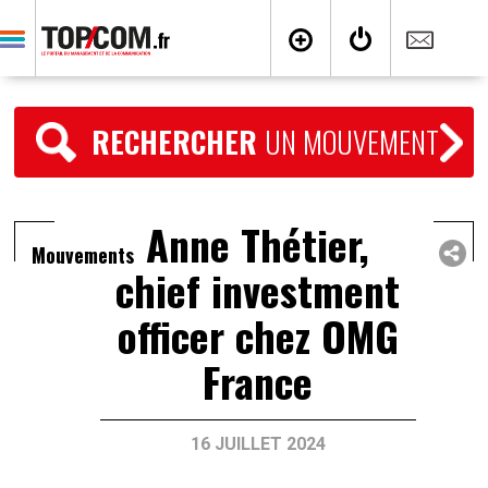
RECHERCHER
UN MOUVEMENT
Anne Thétier,
Mouvements
chief investment
officer chez OMG
France
16 JUILLET 2024