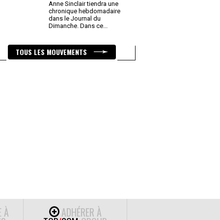
Anne Sinclair tiendra une
chronique hebdomadaire
dans le Journal du
Dimanche. Dans ce
...
TOUS LES MOUVEMENTS
E À
ADHÉRER À