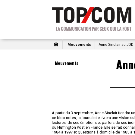
Mouvements
Anne Sinclair au JDD
Anne
Mouvements
A partir du 3 septembre, Anne Sinclair tiendra
ce bloc-notes, la journaliste livrera une vision s
lectures, de ses émotions et parfois de ses indig
du Huffington Post en France. Elle se fait connaî
1984 à 1997 et Questions à domicile de 1985 à 1