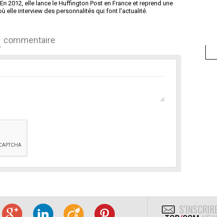
 En 2012, elle lance le Huffington Post en France et reprend une
lle interview des personnalités qui font l’actualité.
commentaire
S'INSCRIR