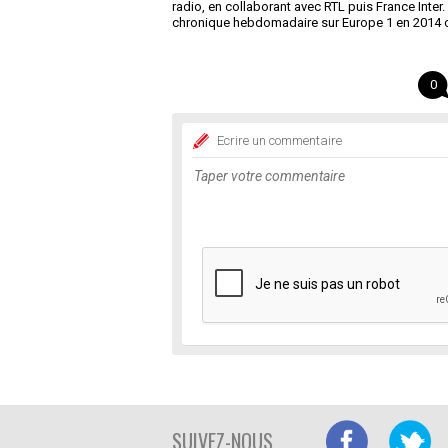
radio, en collaborant avec RTL puis France Inter.
chronique hebdomadaire sur Europe 1 en 2014 où e
0
Ecrire un commentaire
SUIVEZ-NOUS