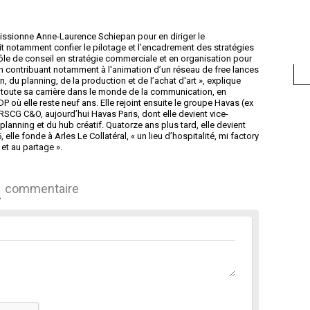
issionne Anne-Laurence Schiepan pour en diriger le
 notamment confier le pilotage et l’encadrement des stratégies
rôle de conseil en stratégie commerciale et en organisation pour
n contribuant notamment à l'animation d’un réseau de free lances
, du planning, de la production et de l’achat d'art », explique
toute sa carrière dans le monde de la communication, en
 où elle reste neuf ans. Elle rejoint ensuite le groupe Havas (ex
RSCG C&O, aujourd’hui Havas Paris, dont elle devient vice-
anning et du hub créatif. Quatorze ans plus tard, elle devient
elle fonde à Arles Le Collatéral, « un lieu d’hospitalité, mi factory
 et au partage ».
commentaire