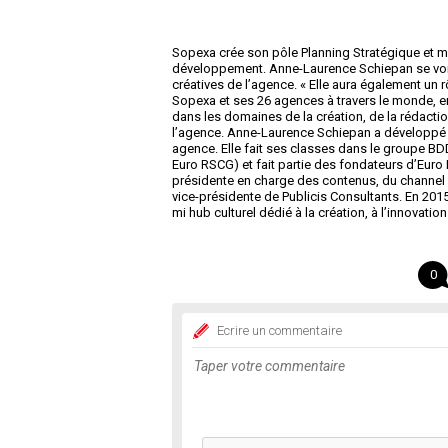
Sopexa crée son pôle Planning Stratégique et m
développement. Anne-Laurence Schiepan se voit
créatives de l’agence. « Elle aura également un 
Sopexa et ses 26 agences à travers le monde, e
dans les domaines de la création, de la rédaction
l’agence. Anne-Laurence Schiepan a développé 
agence. Elle fait ses classes dans le groupe BDDP
Euro RSCG) et fait partie des fondateurs d’Euro 
présidente en charge des contenus, du channel pl
vice-présidente de Publicis Consultants. En 2015, 
mi hub culturel dédié à la création, à l’innovation
0
Ecrire un commentaire