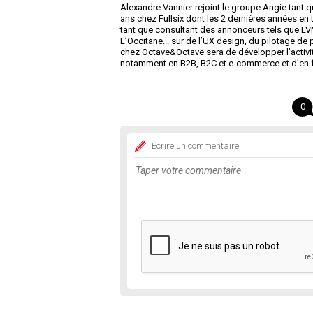
Alexandre Vannier rejoint le groupe Angie tant q
ans chez Fullsix dont les 2 dernières années en 
tant que consultant des annonceurs tels que LV
L’Occitane... sur de l’UX design, du pilotage de
chez Octave&Octave sera de développer l’activi
notamment en B2B, B2C et e-commerce et d’en fair
0
Ecrire un commentaire