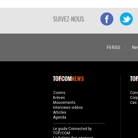
SUIVEZ-NOUS
Fil RSS
Ne
NEWS
Zooms
Con
Brèves
Corp
Mouvements
Cas 
Interviews vidéos
Articles
Agenda
Le guide Connected by
TOP/COM