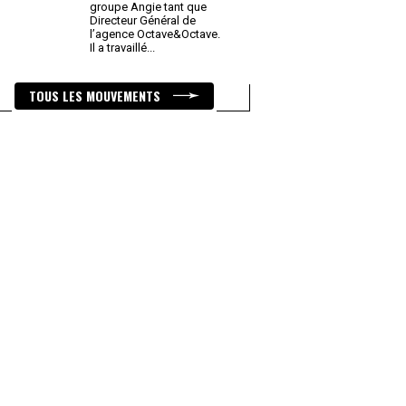
groupe Angie tant que
Directeur Général de
l’agence Octave&Octave.
Il a travaillé
...
TOUS LES MOUVEMENTS