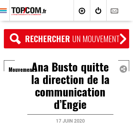
RECHERCHER
UN MOUVEMENT
Ana Busto quitte
Mouvements
la direction de la
communication
d’Engie
17 JUIN 2020