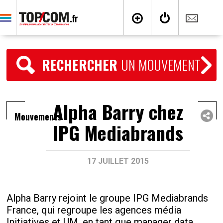
RECHERCHER
UN MOUVEMENT
Alpha Barry chez
Mouvements
IPG Mediabrands
17 JUILLET 2015
Alpha Barry rejoint le groupe IPG Mediabrands
France, qui regroupe les agences média
Initiatives et UM, en tant que manager data