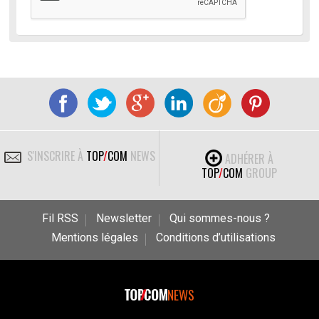
S'INSCRIRE À
TOP
/
COM
NEWS
ADHÉRER À
TOP
/
COM
GROUP
Fil RSS
Newsletter
Qui sommes-nous ?
Mentions légales
Conditions d’utilisations
NEWS