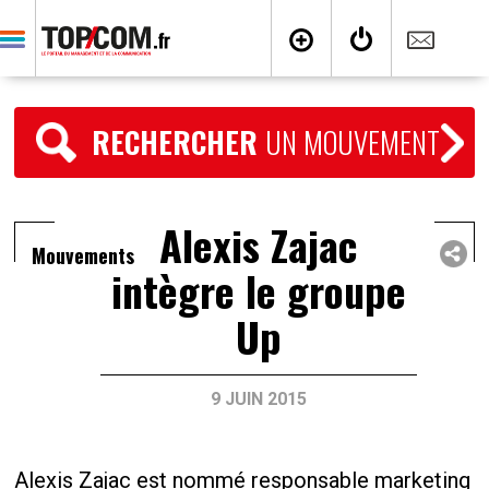
RECHERCHER
UN MOUVEMENT
Alexis Zajac
Mouvements
intègre le groupe
Up
9 JUIN 2015
Alexis Zajac est nommé responsable marketing