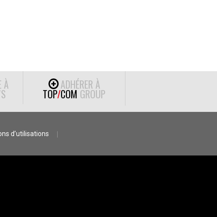
E À
ADHÉRER À
S
TOP
/
COM
GROUP
ns d’utilisations