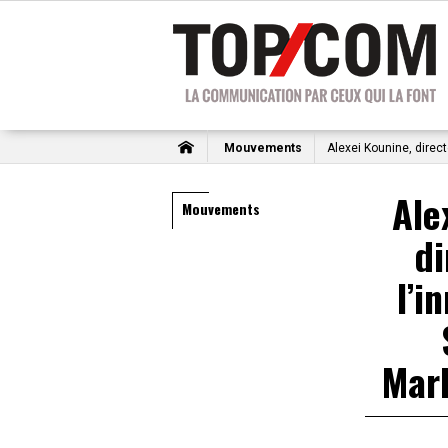
Mouvements
Alexei Kounine, direct
Ale
Mouvements
di
l’i
Mar