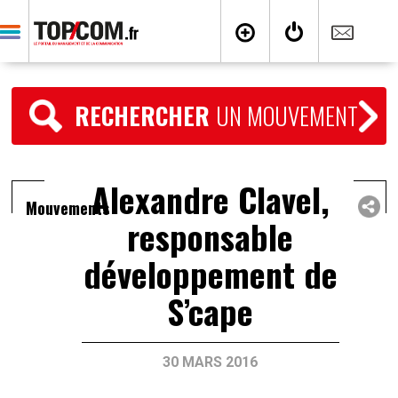
RECHERCHER
UN MOUVEMENT
Alexandre Clavel,
Mouvements
responsable
développement de
S’cape
30 MARS 2016