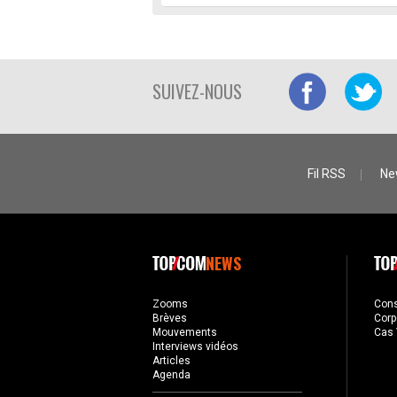
SUIVEZ-NOUS
Fil RSS
Ne
NEWS
Zooms
Con
Brèves
Corp
Mouvements
Cas 
Interviews vidéos
Articles
Agenda