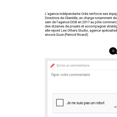
L’agence indépendante Orès renforce ses équip
Directrice de Clientèle, en charge notamment de
sein de l’agence DDB en 2017 au pôle commercial
des dizaines de projets et accompagner straté
elle rejoint Les Others Studio, agence spécialis
encore Suze (Pernod Ricard).
0
Ecrire un commentaire