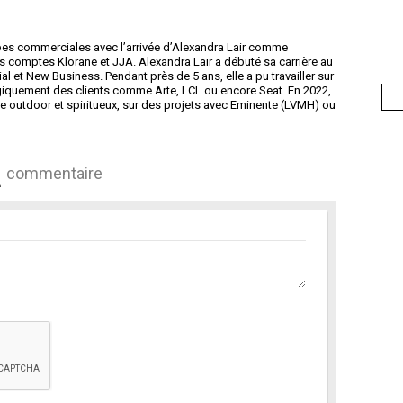
es commerciales avec l’arrivée d’Alexandra Lair comme
s comptes Klorane et JJA. Alexandra Lair a débuté sa carrière au
 et New Business. Pendant près de 5 ans, elle a pu travailler sur
giquement des clients comme Arte, LCL ou encore Seat. En 2022,
ée outdoor et spiritueux, sur des projets avec Eminente (LVMH) ou
commentaire