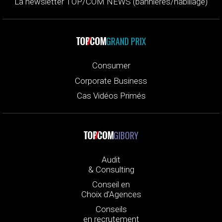
La newsletter TOP/COM NEWS (bannières/habillage)
GRAND PRIX
Consumer
Corporate Business
Cas Vidéos Primés
GIBORY
Audit
& Consulting
Conseil en
Choix d’Agences
Conseils
en recrutement