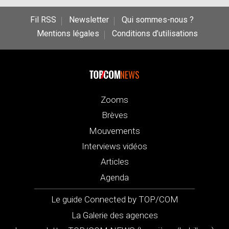
Fil RSS
Newsletter
Qui sommes-nous ?
Mentions légales
Conditions d’utilisations
NEWS
Zooms
Brèves
Mouvements
Interviews vidéos
Articles
Agenda
Le guide Connected by TOP/COM
La Galerie des agences