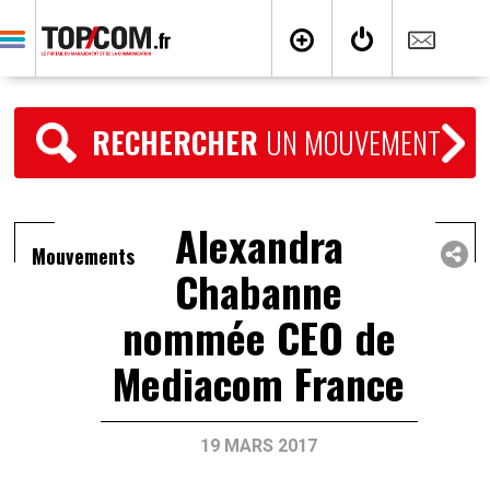
RECHERCHER
UN MOUVEMENT
Alexandra
Mouvements
Chabanne
nommée CEO de
Mediacom France
19 MARS 2017