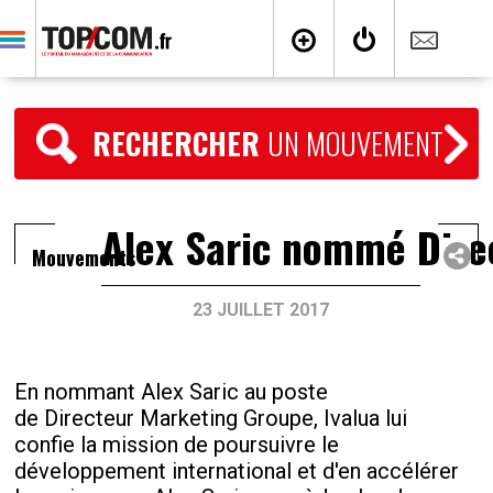
RECHERCHER
UN MOUVEMENT
Alex Saric nommé Dire
Mouvements
23 JUILLET 2017
En nommant Alex Saric au poste
de Directeur Marketing Groupe, Ivalua lui
confie la mission de poursuivre le
développement international et d'en accélérer