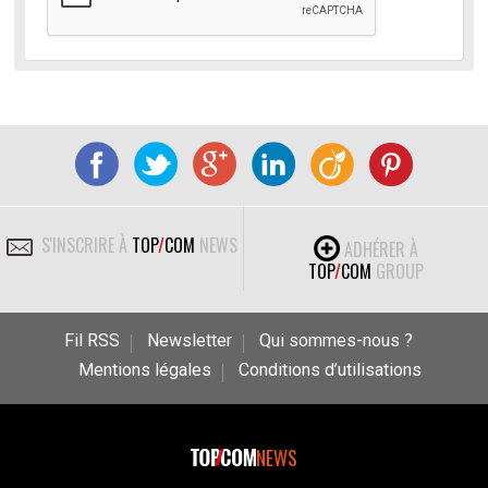
S'INSCRIRE À
TOP
/
COM
NEWS
ADHÉRER À
TOP
/
COM
GROUP
Fil RSS
Newsletter
Qui sommes-nous ?
Mentions légales
Conditions d’utilisations
NEWS