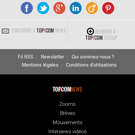
S'INSCRIRE À
TOP
/
COM
NEWS
ADHÉRER À
TOP
/
COM
GROUP
Fil RSS
Newsletter
Qui sommes-nous ?
Mentions légales
Conditions d’utilisations
NEWS
Zooms
Brèves
Mouvements
Interviews vidéos