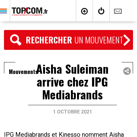
RECHERCHER
UN MOUVEMENT
Aisha Suleiman
Mouvements
arrive chez IPG
Mediabrands
1 OCTOBRE 2021
IPG Mediabrands et Kinesso nomment Aisha