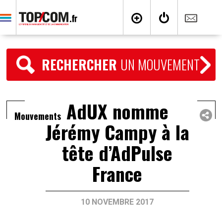
RECHERCHER
UN MOUVEMENT
AdUX nomme
Mouvements
Jérémy Campy à la
tête d’AdPulse
France
10 NOVEMBRE 2017