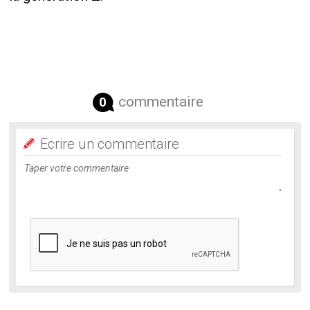
commentaire
0
Ecrire un commentaire