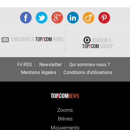
S'INSCRIRE À
TOP
/
COM
NEWS
ADHÉRER À
TOP
/
COM
GROUP
Fil RSS
Newsletter
Qui sommes-nous ?
Mentions légales
Conditions d’utilisations
NEWS
Zooms
Brèves
Mouvements