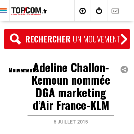
RECHERCHER
UN MOUVEMENT
Adeline Challon-
Mouvements
Kemoun nommée
DGA marketing
d’Air France-KLM
6 JUILLET 2015