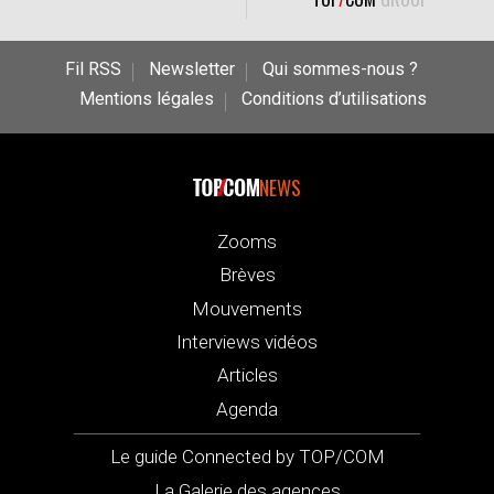
Fil RSS
Newsletter
Qui sommes-nous ?
Mentions légales
Conditions d’utilisations
NEWS
Zooms
Brèves
Mouvements
Interviews vidéos
Articles
Agenda
Le guide Connected by TOP/COM
La Galerie des agences