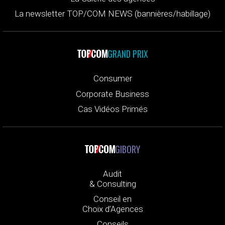
La newsletter TOP/COM NEWS (bannières/habillage)
GRAND PRIX
Consumer
Corporate Business
Cas Vidéos Primés
GIBORY
Audit
& Consulting
Conseil en
Choix d’Agences
Conseils