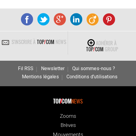
S'INSCRIRE À
TOP
/
COM
NEWS
ADHÉRER À
TOP
/
COM
GROUP
Fil RSS
Newsletter
Qui sommes-nous ?
Mentions légales
Conditions d’utilisations
NEWS
Zooms
Brèves
Mouvements