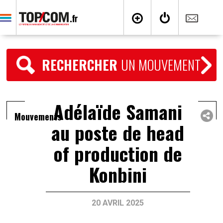
RECHERCHER
UN MOUVEMENT
Adélaïde Samani
Mouvements
au poste de head
of production de
Konbini
20 AVRIL 2025