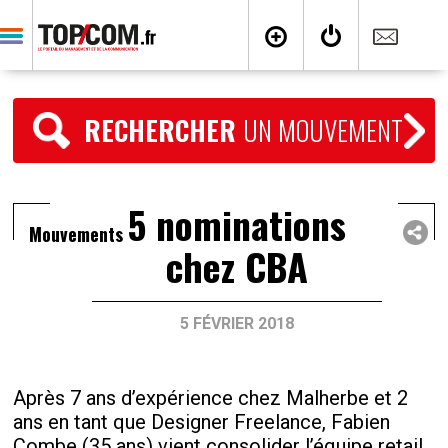
RECHERCHER
UN MOUVEMENT
5 nominations
Mouvements
chez CBA
5 FÉVRIER 2018
Après 7 ans d’expérience chez Malherbe et 2
ans en tant que Designer Freelance, Fabien
Combe (35 ans) vient consolider l’équipe retail