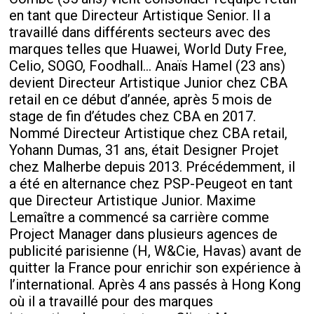
en tant que Directeur Artistique Senior. Il a
travaillé dans différents secteurs avec des
marques telles que Huawei, World Duty Free,
Celio, SOGO, Foodhall… Anaïs Hamel (23 ans)
devient Directeur Artistique Junior chez CBA
retail en ce début d’année, après 5 mois de
stage de fin d’études chez CBA en 2017.
Nommé Directeur Artistique chez CBA retail,
Yohann Dumas, 31 ans, était Designer Projet
chez Malherbe depuis 2013. Précédemment, il
a été en alternance chez PSP-Peugeot en tant
que Directeur Artistique Junior. Maxime
Lemaître a commencé sa carrière comme
Project Manager dans plusieurs agences de
publicité parisienne (H, W&Cie, Havas) avant de
quitter la France pour enrichir son expérience à
l’international. Après 4 ans passés à Hong Kong
où il a travaillé pour des marques