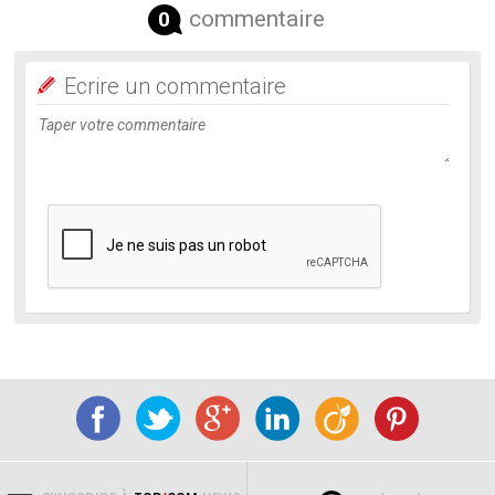
commentaire
0
Ecrire un commentaire