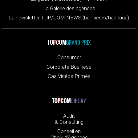
La Galerie des agences
La newsletter TOP/COM NEWS (bannières/habillage)
GRAND PRIX
Consumer
Corporate Business
Cas Vidéos Primés
GIBORY
Audit
& Consulting
Conseil en
Choix d’Agences