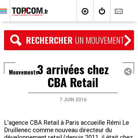
RECHERCHER
UN MOUVEMENT
3 arrivées chez
Mouvements
CBA Retail
7 JUIN 2016
L’agence CBA Retail à Paris accueille Rémi Le
Druillenec comme nouveau directeur du
développement retail (depuis 2011, il était chez