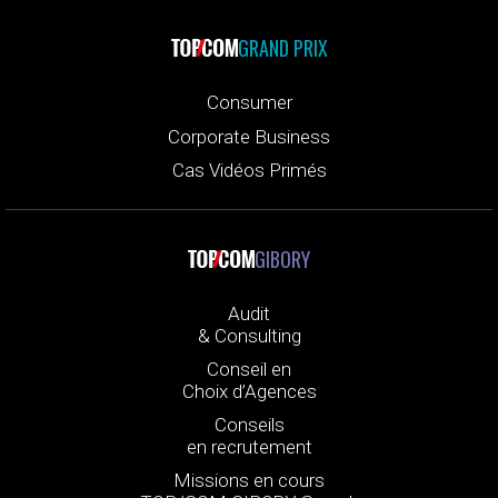
GRAND PRIX
Consumer
Corporate Business
Cas Vidéos Primés
GIBORY
Audit
& Consulting
Conseil en
Choix d’Agences
Conseils
en recrutement
Missions en cours