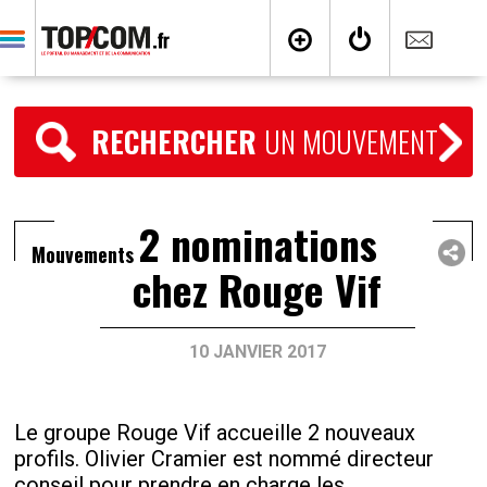
RECHERCHER
UN MOUVEMENT
2 nominations
Mouvements
chez Rouge Vif
10 JANVIER 2017
Le groupe Rouge Vif accueille 2 nouveaux
profils. Olivier Cramier est nommé directeur
conseil pour prendre en charge les