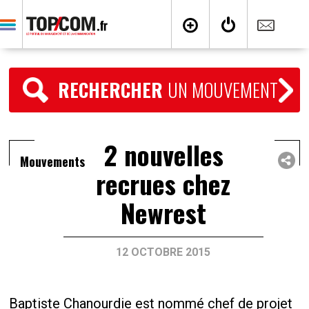
RECHERCHER
UN MOUVEMENT
2 nouvelles
Mouvements
recrues chez
Newrest
12 OCTOBRE 2015
Baptiste Chanourdie est nommé chef de projet