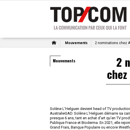
Mouvements
2 nominations chez 
2 
Mouvements
chez
Solène L'Helguen devient head of TV productio
AustralieGAD. Solène L'Helguen démarre sa carriè
presque 6 ans, tant en achat d'art qu'en TV prod
Publique France et Bioderma. En 2021, elle rejo
Grand Frais, Banque Populaire ou encore Westfiel