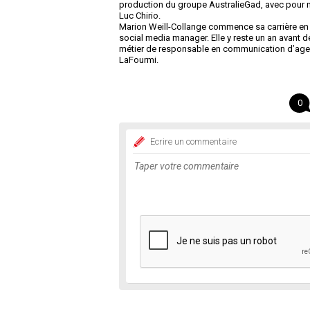
production du groupe AustralieGad, avec pour m
Luc Chirio.
Marion Weill-Collange commence sa carrière en a
social media manager. Elle y reste un an avant 
métier de responsable en communication d’agen
LaFourmi.
0
Ecrire un commentaire