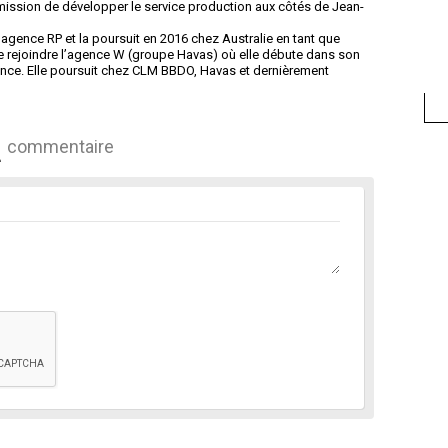
ission de développer le service production aux côtés de Jean-
gence RP et la poursuit en 2016 chez Australie en tant que
de rejoindre l’agence W (groupe Havas) où elle débute dans son
ce. Elle poursuit chez CLM BBDO, Havas et dernièrement
commentaire