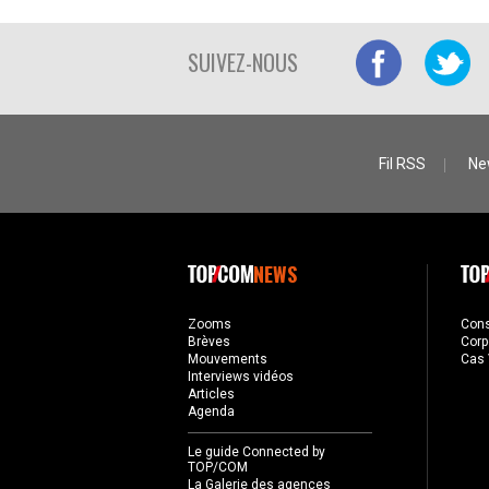
SUIVEZ-NOUS
Fil RSS
Ne
NEWS
Zooms
Con
Brèves
Corp
Mouvements
Cas 
Interviews vidéos
Articles
Agenda
Le guide Connected by
TOP/COM
La Galerie des agences