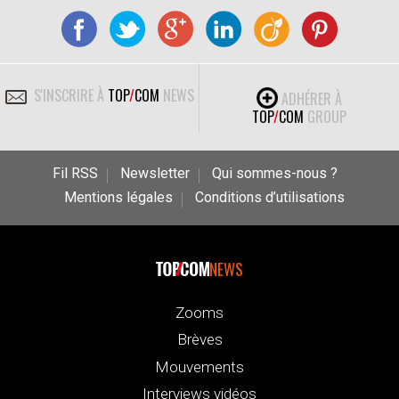
S'INSCRIRE À
TOP
/
COM
NEWS
ADHÉRER À
TOP
/
COM
GROUP
Fil RSS
Newsletter
Qui sommes-nous ?
Mentions légales
Conditions d’utilisations
NEWS
Zooms
Brèves
Mouvements
Interviews vidéos