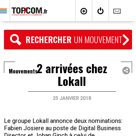
RECHERCHER
UN MOUVEMENT
2 arrivées chez
Mouvements
Lokall
25 JANVIER 2018
Le groupe Lokall annonce deux nominations:
Fabien Josiere au poste de Digital Business
Director et Johan Gipch à celui de