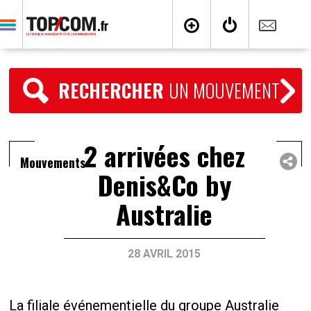
RECHERCHER
UN MOUVEMENT
2 arrivées chez
Mouvements
Denis&Co by
Australie
28 AVRIL 2015
La filiale événementielle du groupe Australie