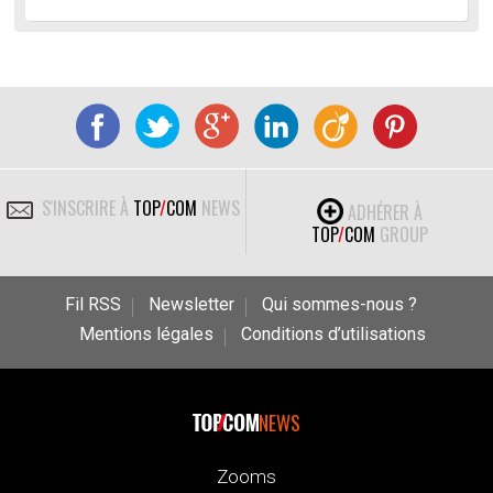
S'INSCRIRE À
TOP
/
COM
NEWS
ADHÉRER À
TOP
/
COM
GROUP
Fil RSS
Newsletter
Qui sommes-nous ?
Mentions légales
Conditions d’utilisations
NEWS
Zooms