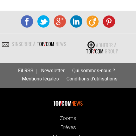
S'INSCRIRE À
TOP
/
COM
NEWS
ADHÉRER À
TOP
/
COM
GROUP
Fil RSS
Newsletter
Qui sommes-nous ?
Mentions légales
Conditions d’utilisations
NEWS
Zooms
Brèves