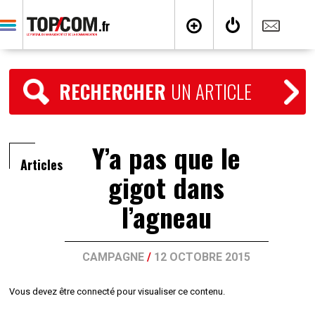
RECHERCHER
UN ARTICLE
Y’a pas que le
Articles
gigot dans
l’agneau
CAMPAGNE
/
12 OCTOBRE 2015
Vous devez être connecté pour visualiser ce contenu.