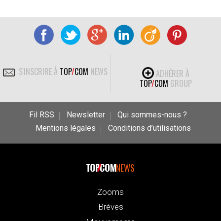
S'INSCRIRE À
TOP
/
COM
NEWS
ADHÉRER À
TOP
/
COM
GROUP
Fil RSS
Newsletter
Qui sommes-nous ?
Mentions légales
Conditions d’utilisations
NEWS
Zooms
Brèves