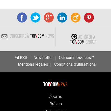
S'INSCRIRE À
TOP
/
COM
NEWS
ADHÉRER À
TOP
/
COM
GROUP
Fil RSS
Newsletter
Qui sommes-nous ?
Mentions légales
Conditions d’utilisations
NEWS
Zooms
Brèves