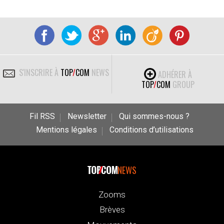
S'INSCRIRE À
TOP
/
COM
NEWS
ADHÉRER À
TOP
/
COM
GROUP
Fil RSS
Newsletter
Qui sommes-nous ?
Mentions légales
Conditions d’utilisations
NEWS
Zooms
Brèves