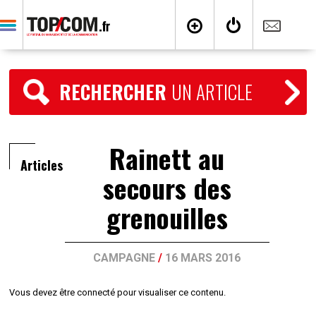
RECHERCHER
UN ARTICLE
Rainett au
Articles
secours des
grenouilles
CAMPAGNE
/
16 MARS 2016
Vous devez être connecté pour visualiser ce contenu.