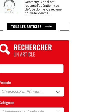
Geometry Global ont
repensé l’opération « Je
déj’, Je donne », avec une
nouvelle identité
...
TOUS LES ARTICLES
RECHERCHER
UN ARTICLE
Période
Catégorie