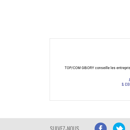
TOP/COM GIBORY conseille les entreprises
& CO
SUIVEZ-NOUS