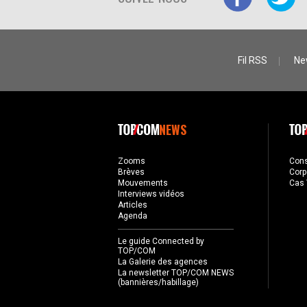
Fil RSS
Ne
NEWS
Zooms
Con
Brèves
Corp
Mouvements
Cas 
Interviews vidéos
Articles
Agenda
Le guide Connected by
TOP/COM
La Galerie des agences
La newsletter TOP/COM NEWS
(bannières/habillage)