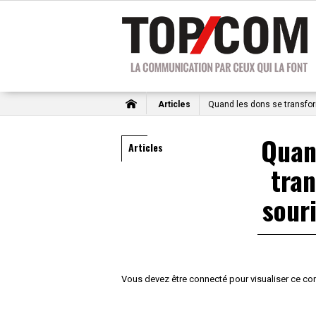
Articles
Quand les dons se transfor
Quan
Articles
tra
sour
Vous devez être connecté pour visualiser ce co