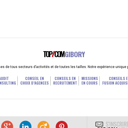
TOP
COM
GIBORY
 de tous secteurs d’activités et de toutes les tailles. Notre expérience unique
AUDIT
CONSEIL EN
CONSEILS EN
MISSIONS
CONSEILS E
NSULTING
CHOIX D’AGENCES
RECRUTEMENT
EN COURS
FUSION ACQUIS
S'INSCRIR