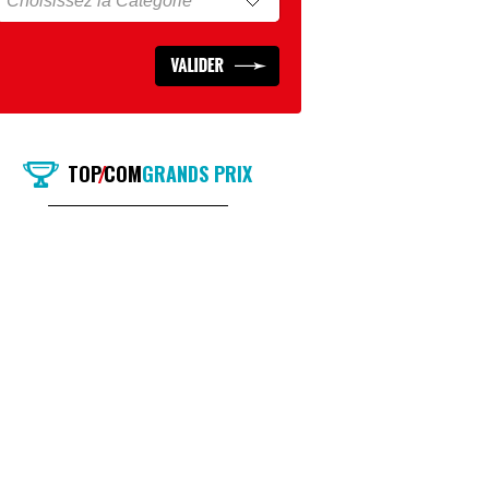
TOP
COM
GRANDS PRIX
/